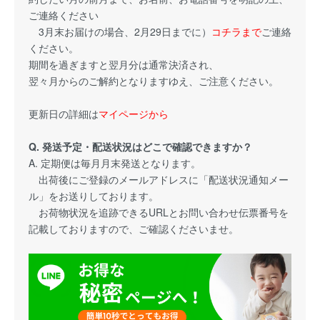
ご連絡ください
3月末お届けの場合、2月29日までに）
コチラまで
ご連絡
ください。
期間を過ぎますと翌月分は通常決済され、
翌々月からのご解約となりますゆえ、ご注意ください。
更新日の詳細は
マイページから
Q. 発送予定・配送状況はどこで確認できますか？
A. 定期便は毎月月末発送となります。
出荷後にご登録のメールアドレスに「配送状況通知メー
ル」をお送りしております。
お荷物状況を追跡できるURLとお問い合わせ伝票番号を
記載しておりますので、ご確認くださいませ。