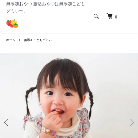
無添加おやつ 腸活おやつは無添加こども
グミぃ〜。
0
ホーム
無添加こどもグミぃ