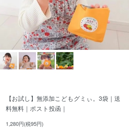
【お試し】無添加こどもグミぃ。3袋｜送
料無料｜ポスト投函｜
1,280円(税95円)