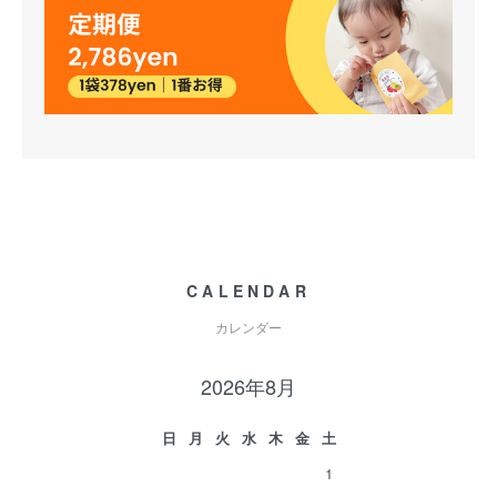
CALENDAR
カレンダー
2026年8月
日
月
火
水
木
金
土
1