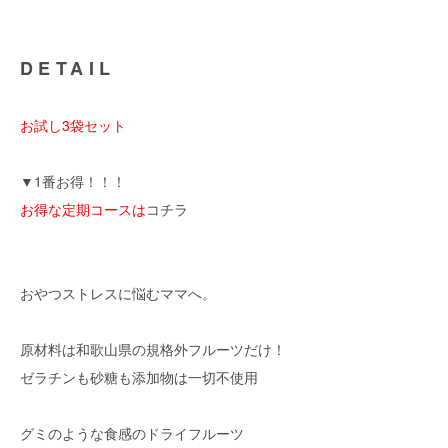
DETAIL
お試し3袋セット
▼1番お得！！！
お得な定期コースは
コチラ
おやつストレスに悩むママへ。
原材料は和歌山県の規格外フルーツだけ！
ゼラチンも砂糖も添加物は一切不使用
グミのような食感のドライフルーツ